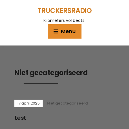
TRUCKERSRADIO
Kilometers vol beats!
Menu
Niet gecategoriseerd
17 april 2025
Niet gecategoriseerd
test