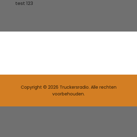
test 123
Copyright © 2026 Truckersradio. Alle rechten
voorbehouden.